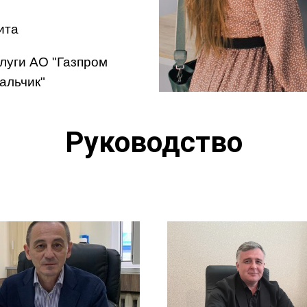
ита
луги АО "Газпром
альчик"
Руководство