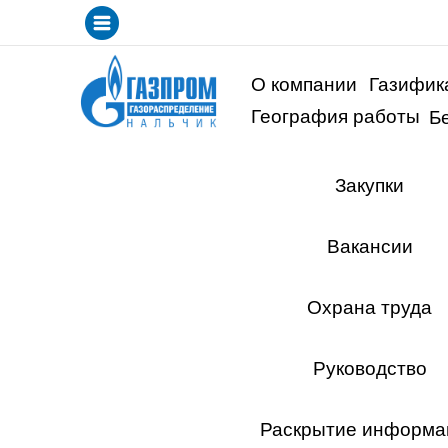
LET'S
GO!
О компании
Газифик
География работы
Б
Закупки
Вакансии
Охрана труда
Руководство
Раскрытие информа