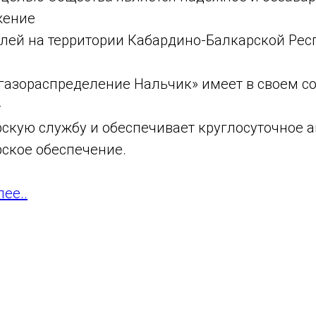
жение
лей на территории Кабардино-Балкарской Рес
газораспределение Нальчик» имеет в своем с
-
скую службу и обеспечивает круглосуточное 
ское обеспечение.
лее..