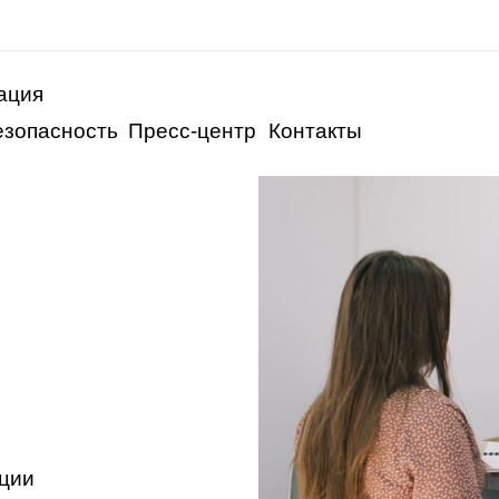
ация
езопасность
Пресс-центр
Контакты
ции