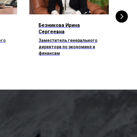
Безникова Ирина
Ум
Сергеевна
Ал
ого
Заместитель генерального
Гл
директора по экономике и
финансам