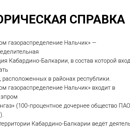
ОРИЧЕСКАЯ СПРАВКА
ром газораспределение Нальчик» —
ределительная
ия Кабардино-Балкарии, в состав которой вхо
ать
 расположенных в районах республики.
ом газораспределение Нальчик» входит в
азпром
нгаз» (100-процентное дочернее общество ПА
).
территории Кабардино-Балкарии ведёт деятел