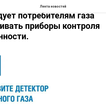
 газораспределение Нальч
Лента новостей
ует потребителям газа
ивать приборы контроля
нности.