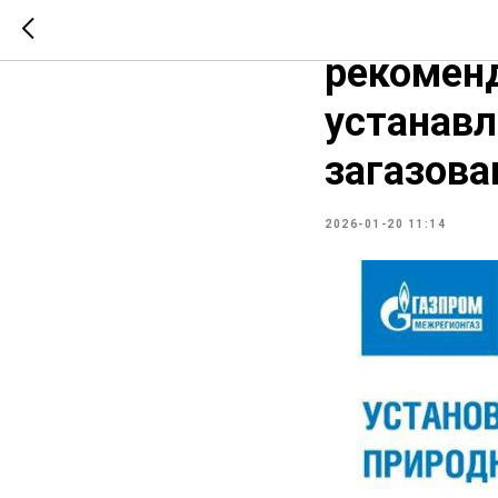
"Газпром
рекоменд
устанавл
загазова
2026-01-20 11:14