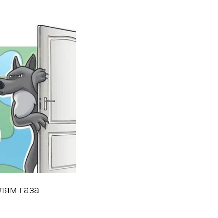
лям газа