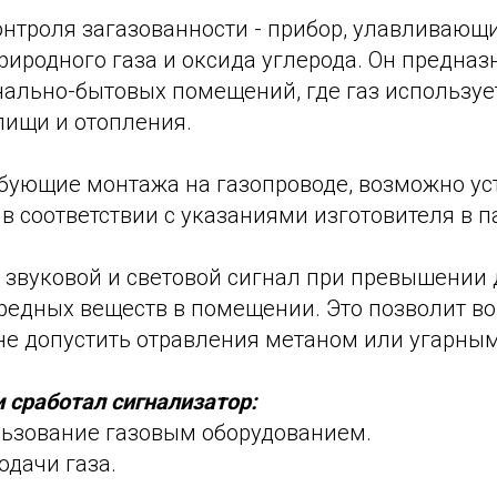
онтроля загазованности - прибор, улавливающ
иродного газа и оксида углерода. Он предназ
ально-бытовых помещений, где газ используе
пищи и отопления.
ебующие монтажа на газопроводе, возможно ус
в соответствии с указаниями изготовителя в п
 звуковой и световой сигнал при превышении
редных веществ в помещении. Это позволит в
не допустить отравления метаном или угарным
и сработал сигнализатор:
льзование газовым оборудованием.
одачи газа.