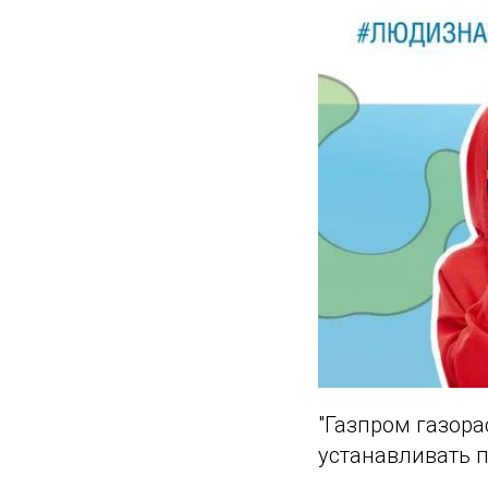
"Газпром газор
устанавливать 