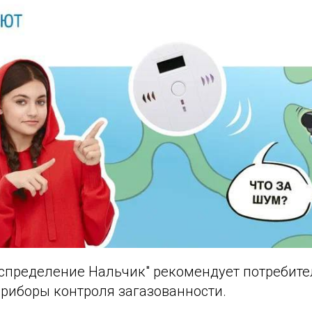
аспределение Нальчик" рекомендует потребите
приборы контроля загазованности.