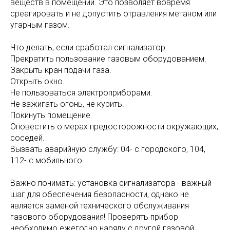
веществ в помещении. Это позволяет вовремя
среагировать и не допустить отравления метаном или
угарным газом.
Что делать, если сработал сигнализатор:
Прекратить пользование газовым оборудованием.
Закрыть кран подачи газа.
Открыть окно.
Не пользоваться электроприборами.
Не зажигать огонь, не курить.
Покинуть помещение.
Оповестить о мерах предосторожности окружающих,
соседей.
Вызвать аварийную службу: 04- с городского, 104,
112- с мобильного.
Важно понимать: установка сигнализатора - важный
шаг для обеспечения безопасности, однако не
является заменой технического обслуживания
газового оборудования! Проверять прибор
необходимо ежегодно наряду с другой газовой