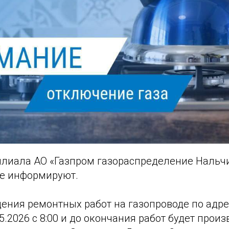
лиала АО «Газпром газораспределение Нальч
е информируют.
ения ремонтных работ на газопроводе по адрес
05.2026 с 8:00 и до окончания работ будет прои