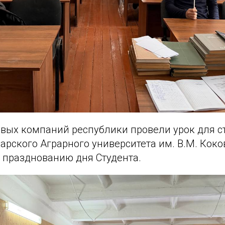
овых компаний республики провели урок для с
рского Аграрного университета им. В.М. Коко
 празднованию дня Студента.