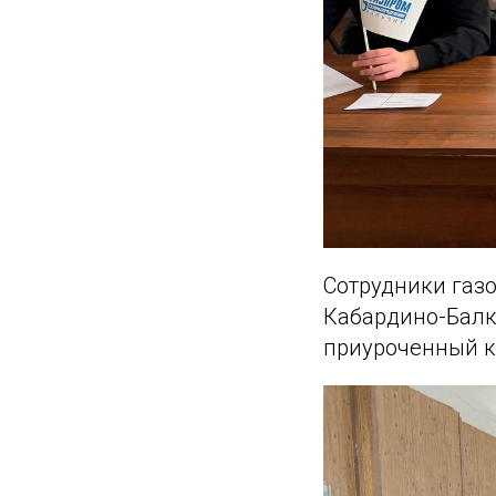
Сотрудники газ
Кабардино-Балка
приуроченный к