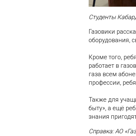
Студенты Кабард
Газовики расска
оборудования, с
Кроме того, реб
работает в газо
газа всем абоне
профессии, ребя
Также для учащ
быту», а ещё ре
знания пригодя
Справка: АО «Га