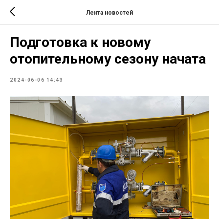
Лента новостей
Подготовка к новому
отопительному сезону начата
2024-06-06 14:43